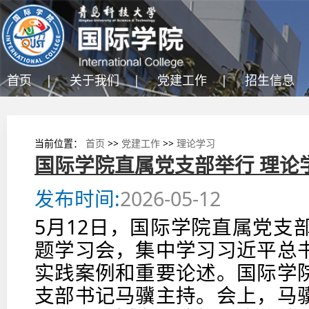
首页 |
关于我们 |
党建工作 |
招生信息 
当前位置：
首页
>>
党建工作
>>
理论学习
国际学院直属党支部举行 理论
发布时间:
2026-05-12
5月12日，国际学院直属党支
题学习会，集中学习习近平总
实践案例和重要论述。国际学
支部书记马骥主持。会上，马