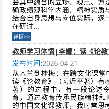
会其中蕴含的立场、观点、方
确政绩观科学内涵、精神实质
结合自身思想与岗位实际，逐
在研讨...
详情>>
教师学习体悟|李娜：读《论
发布时间:
2026-04-21
从木兰到桂梅：在跨文化课堂中
读《论教育》（习近平著）有
著）的过程中，有一段论述令
育，通过教育传承民族精神和时
的中国文化课教师，我时常思