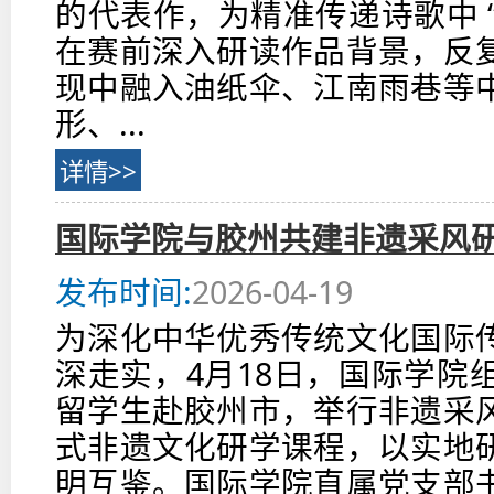
的代表作，为精准传递诗歌中 “丁
在赛前深入研读作品背景，反
现中融入油纸伞、江南雨巷等
形、...
详情>>
国际学院与胶州共建非遗采风
发布时间:
2026-04-19
为深化中华优秀传统文化国际
深走实，4月18日，国际学院
留学生赴胶州市，举行非遗采
式非遗文化研学课程，以实地
明互鉴。国际学院直属党支部