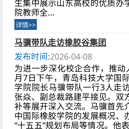
生集中展示山东高校的优质办
院教师全...
详情>>
马骥带队走访橡胶谷集团
发布时间:
2026-04-08
为进一步深化校企合作，推动
月7日下午，青岛科技大学国
学院院长马骥带队一行3人走
张焱、副总裁路建平接见。双
补等展开深入交流。马骥首先
中国际橡胶学院的发展概况、
“十五五”规划布局等情况。他