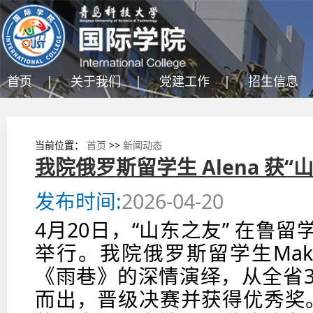
首页 |
关于我们 |
党建工作 |
招生信息 
当前位置：
首页
>>
新闻动态
我院俄罗斯留学生 Alena 获
发布时间:
2026-04-20
4月20日，“山东之友” 在鲁
举行。我院俄罗斯留学生Makar
《雨巷》的深情演绎，从全省3
而出，晋级决赛并获得优秀奖。