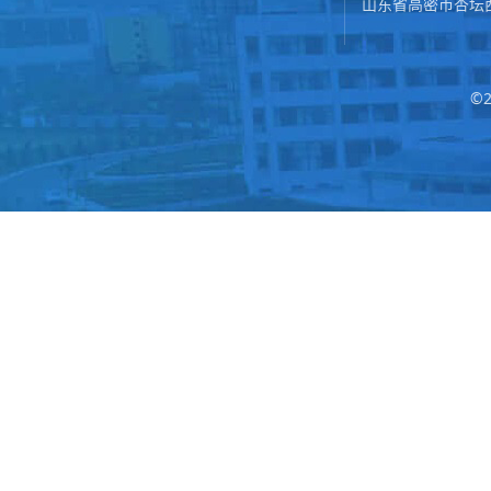
山东省高密市杏坛
©2