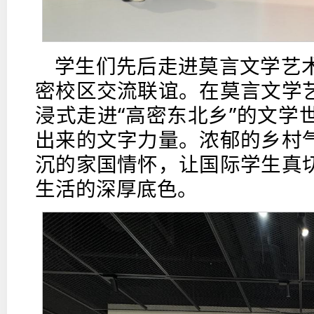
学生们先后走进莫言文学艺
密校区交流联谊。在莫言文学
浸式走进“高密东北乡”的文学
出来的文字力量。浓郁的乡村
沉的家国情怀，让国际学生真
生活的深厚底色。