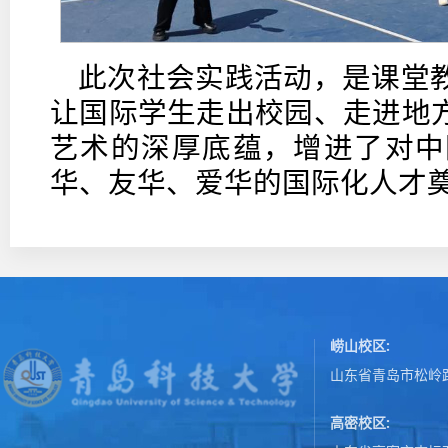
此次社会实践活动，是课堂
让国际学生走出校园、走进地
艺术的深厚底蕴，增进了对中
华、友华、爱华的国际化人才
崂山校区:
山东省青岛市松岭路
高密校区: