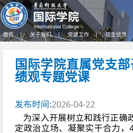
首页 |
关于我们 |
党建工作 |
招生信息 
国际学院直属党支部
绩观专题党课
发布时间:
2026-04-22
为深入开展树立和践行正确
定政治立场、凝聚实干合力，4