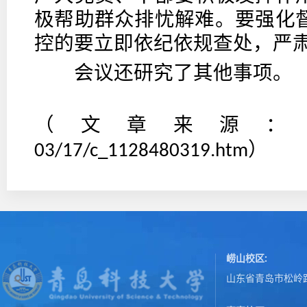
极帮助群众排忧解难。要强化
控的要立即依纪依规查处，严
会议还研究了其他事项。
（文章来源
）
03/17/c_1128480319.htm
崂山校区:
山东省青岛市松岭路