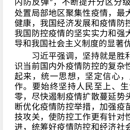
内防反弹
，不断提升分区分
”
处置局部地区聚集性疫情，最
健康，我国经济发展和疫情防
我国防控疫情的坚实实力和强
导和我国社会主义制度的显著
习近平强调，坚持就是胜利
识当前国内外疫情防控的复杂
起来，统一思想，坚定信心，
作。要始终坚持人民至上、生
零，尽快遏制疫情扩散蔓延势
断优化疫情防控举措，加强疫
技攻关，使防控工作更有针对
进，统筹好疫情防控和经济社