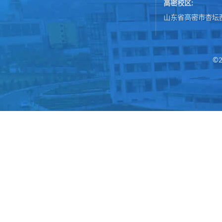
高密校区:
山东省高密市杏坛
©2