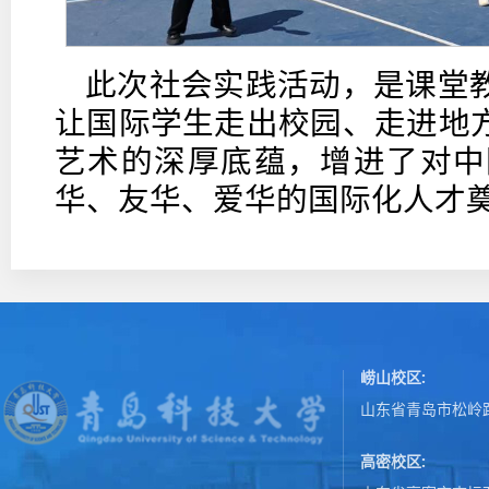
此次社会实践活动，是课堂
让国际学生走出校园、走进地
艺术的深厚底蕴，增进了对中
华、友华、爱华的国际化人才
崂山校区:
山东省青岛市松岭路
高密校区: