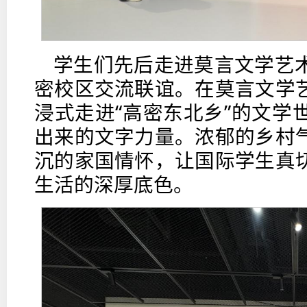
学生们先后走进莫言文学艺
密校区交流联谊。在莫言文学
浸式走进“高密东北乡”的文学
出来的文字力量。浓郁的乡村
沉的家国情怀，让国际学生真
生活的深厚底色。