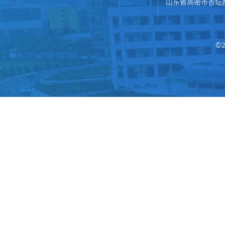
山东省高密市杏坛
©2