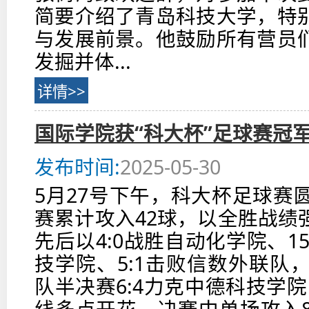
简要介绍了青岛科技大学，特
与发展前景。他鼓励所有营员
发掘并体...
详情>>
国际学院获“科大杯”足球赛冠
发布时间:
2025-05-30
5月27号下午，科大杯足球赛
赛累计攻入42球，以全胜战绩
先后以4:0战胜自动化学院、15
技学院、5:1击败信数外联队
队半决赛6:4力克中德科技学院
线多点开花，决赛中单场攻入