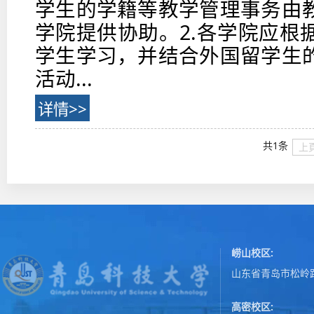
学生的学籍等教学管理事务由
学院提供协助。2.各学院应根
学生学习，并结合外国留学生
活动...
详情>>
共1条
上
崂山校区:
山东省青岛市松岭路
高密校区: