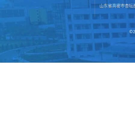
山东省高密市杏坛
©2