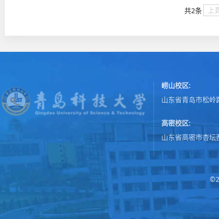
上
共2条
崂山校区:
山东省青岛市松岭路
高密校区:
山东省高密市杏坛
©2