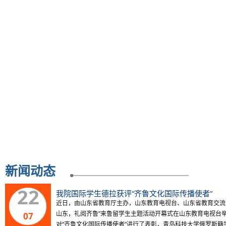
新闻动态
22
我院国际学生德拉获评“齐鲁文化国际传播使者”
近日，由山东省教育厅主办，山东教育电视台、山东省教育交流
山东，礼阅齐鲁”来鲁留学生主题活动开幕式在山东教育电视台
07
对“齐鲁文化国际传播使者”进行了表彰，青岛科技大学俄罗斯籍学生