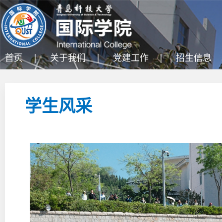
首页 |
关于我们 |
党建工作 |
招生信息 
学生风采