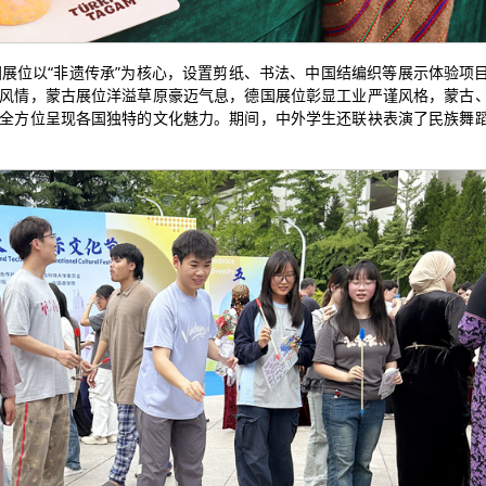
国展位以“非遗传承”为核心，设置剪纸、书法、中国结编织等展示体验项
风情，蒙古展位洋溢草原豪迈气息，德国展位彰显工业严谨风格，蒙古
全方位呈现各国独特的文化魅力。期间，中外学生还联袂表演了民族舞