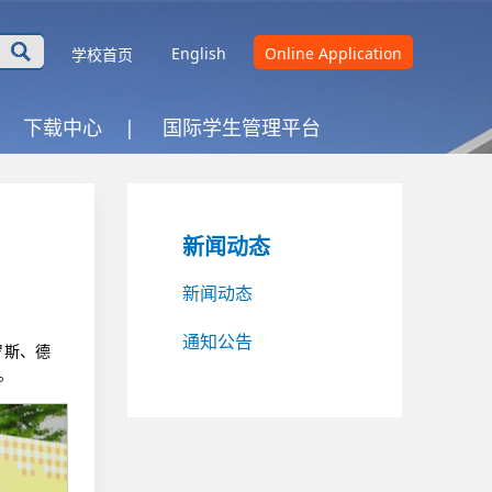
English
Online Application
学校首页
下载中心 |
国际学生管理平台
新闻动态
新闻动态
通知公告
罗斯、德
。