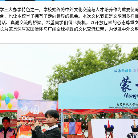
学三大办学特色之一，学校始终将中外文化交流与人才培养作为重要使
台，也让本校学子拥有了走向世界的机会。本次文化节正是文明因多样
对话、真诚交流的桥梁。希望同学们借此契机，以开放包容的心态尊重
长为兼具深厚家国情怀与广阔全球视野的文化交流纽带，为促进中外文