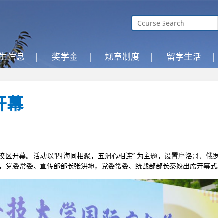
生信息 |
奖学金 |
规章制度 |
留学生活 |
开幕
校区开幕。活动以“四海同相聚，五洲心相连” 为主题，设置摩洛哥、俄
红，党委常委、宣传部部长张洪坤，党委常委、统战部部长秦姣出席开幕式