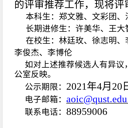
的评审推荐工作，现将评
本科生：郑文雅、文彩团、
长期进修生：许美华、王大
在校生：林廷玫、徐志明、
李俊杰、李博伦
如对上述推荐候选人有异议
公室反映。
2021年4月20
公示期限：
aoic@qust.edu
电子邮箱：
88959006
联系电话：