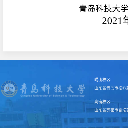
青岛科技大
2021年4月
崂山校区:
山东省青岛市松岭路
高密校区:
山东省高密市杏坛