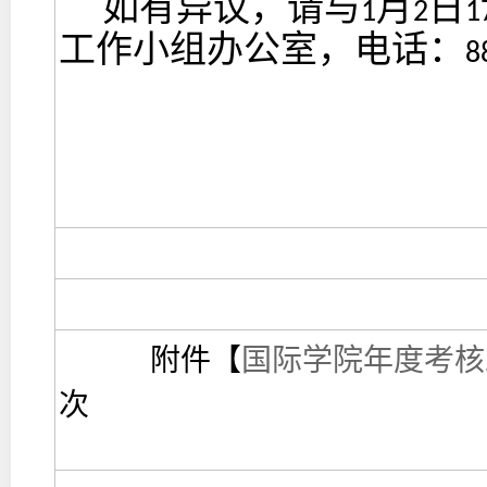
如有异议，请
与
月
日
1
2
1
工作小组办公室，电话：
8
附件【
国际学院年度考核工
次