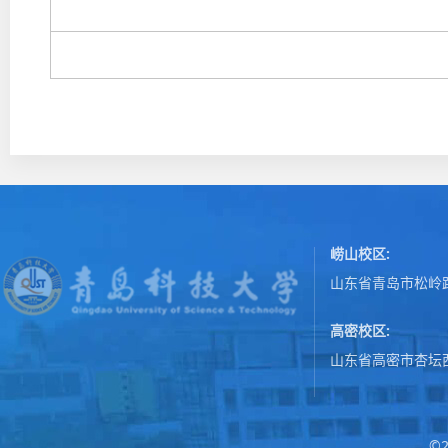
崂山校区:
山东省青岛市松岭路
高密校区:
山东省高密市杏坛
©2