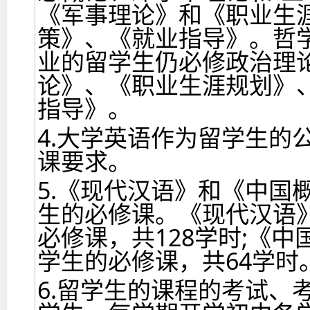
《军事理论》和《职业生
策》、《就业指导》。哲
业的留学生仍必修政治理
论》、《职业生涯规划》
指导》。
4.大学英语作为留学生的
课要求。
5.《现代汉语》和《中国
生的必修课。《现代汉语
必修课，共128学时;《
学生的必修课，共64学时
6.留学生的课程的考试、